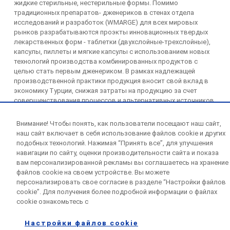
жидкие стерильные, нестерильные формы. Помимо
традиционных препаратов- дженериков в стенах отдела
исследований и разработок (WMARGE) для всех мировых
рынков разрабатываются проэкты инновационных твердых
лекарственных форм - таблетки (двухслойные-трехслойные),
капсулы, пиллеты и мягкие капсулы с использованием новых
технологий производства комбинированных продуктов с
целью стать первым дженериком. В рамках надлежащей
производственной практики продукция вносит свой вклад в
экономику Турции, снижая затраты на продукцию за счет
совершенствования процессов и альтернативных источников
исследований.
Внимание! Чтобы понять, как пользователи посещают наш сайт,
наш сайт включает в себя использование файлов cookie и других
подобных технологий. Нажимая “Принять все”, для улучшения
навигации по сайту, оценки производительности сайта и показа
вам персонализированной рекламы вы соглашаетесь на хранение
файлов cookie на своем устройстве. Вы можете
© 2026 World Medicine
персонализировать свое согласие в разделе “Настройки файлов
cookie”. Для получения более подробной информации о файлах
cookie ознакомьтесь с
Настройки файлов cookie
Конфиденциальность
ЗЗПД