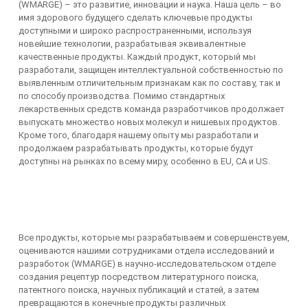
(WMARGE) – это развитие, инновации и наука. Наша цель – во
имя здорового будущего сделать ключевые продукты
доступными и широко распространенными, используя
новейшие технологии, разрабатывая эквивалентные
качественные продукты. Каждый продукт, который мы
разработали, защищен интеллектуальной собственностью по
выявленным отличительным признакам как по составу, так и
по способу производства. Помимо стандартных
лекарственных средств команда разработчиков продолжает
выпускать множество новых молекул и нишевых продуктов.
Кроме того, благодаря нашему опыту мы разработали и
продолжаем разрабатывать продукты, которые будут
доступны на рынках по всему миру, особенно в EU, CA и US.
Все продукты, которые мы разрабатываем и совершенствуем,
оцениваются нашими сотрудниками отдела исследований и
разработок (WMARGE) в научно-исследовательском отделе
создания рецептур посредством литературного поиска,
патентного поиска, научных публикаций и статей, а затем
превращаются в конечные продукты различных